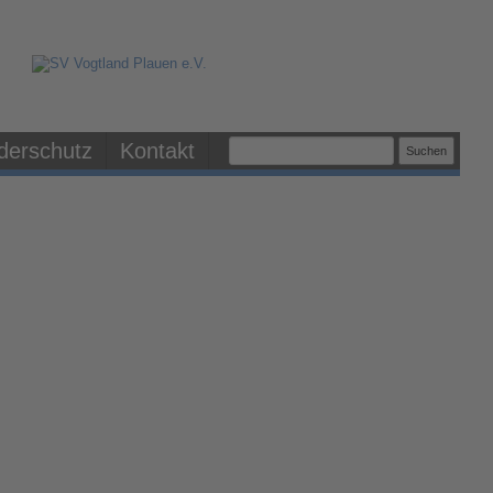
derschutz
Kontakt