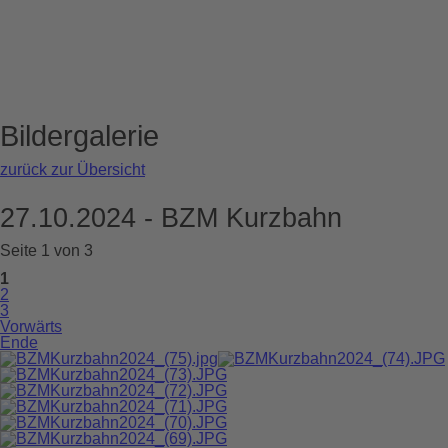
Bildergalerie
zurück zur Übersicht
27.10.2024 - BZM Kurzbahn
Seite 1 von 3
1
2
3
Vorwärts
Ende